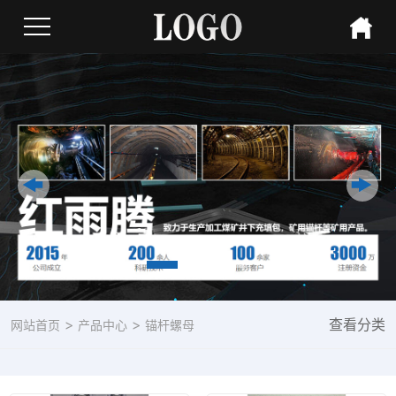
>
>
查看分类
网站首页
产品中心
锚杆螺母