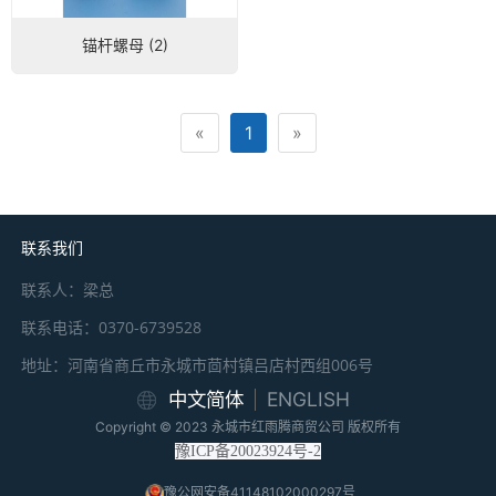
锚杆螺母 (2)
«
1
»
联系我们
联系人：梁总
联系电话：0370-6739528
地址：河南省商丘市永城市茴村镇吕店村西组006号
中文简体
ENGLISH
Copyright © 2023 永城市红雨腾商贸公司 版权所有
豫ICP备20023924号-2
豫公网安备41148102000297号